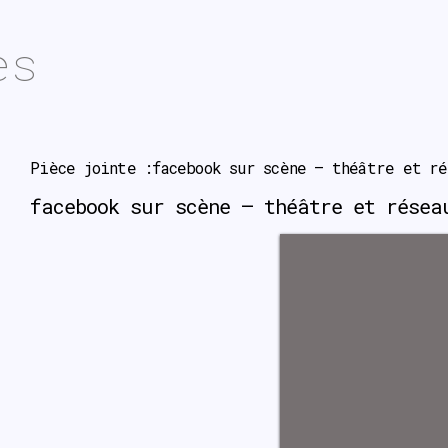
es
Pièce jointe :facebook sur scène – théâtre et ré
facebook sur scène – théâtre et rése