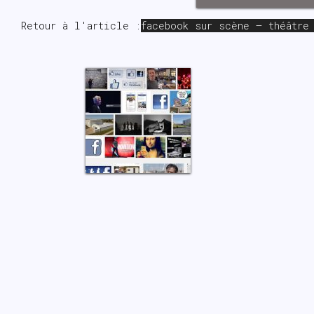
Retour à l'article :
facebook sur scène – théâtre