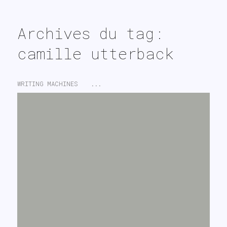
search
Archives du tag:
camille utterback
WRITING MACHINES
...