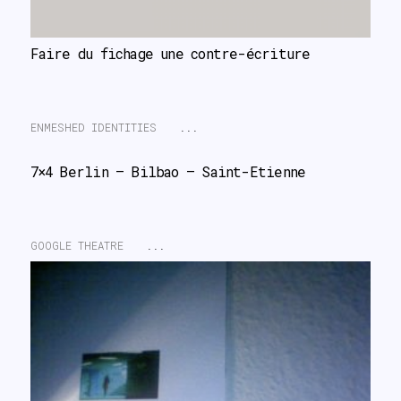
Faire du fichage une contre-écriture
ENMESHED IDENTITIES
...
7×4 Berlin – Bilbao – Saint-Etienne
GOOGLE THEATRE
...