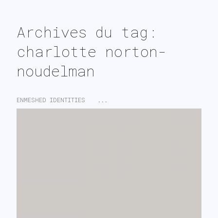
search
Archives du tag:
charlotte norton-
noudelman
ENMESHED IDENTITIES
...