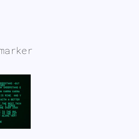
marker