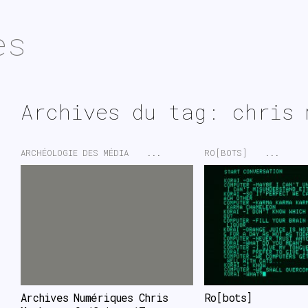
es
Archives du tag: chris 
ARCHÉOLOGIE DES MÉDIA
...
RO[BOTS]
...
Archives Numériques Chris 
Ro[bots]