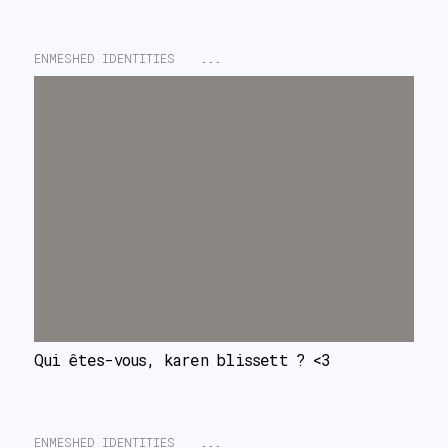
ENMESHED IDENTITIES
...
Qui êtes-vous, karen blissett ? <3
ENMESHED IDENTITIES
...