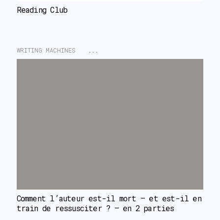
Reading Club
WRITING MACHINES
...
Comment l’auteur est-il mort – et est-il en 
train de ressusciter ? – en 2 parties