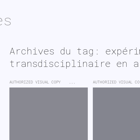
es
Archives du tag: expér
transdisciplinaire en a
AUTHORIZED VISUAL COPY
...
AUTHORIZED VISUAL CO