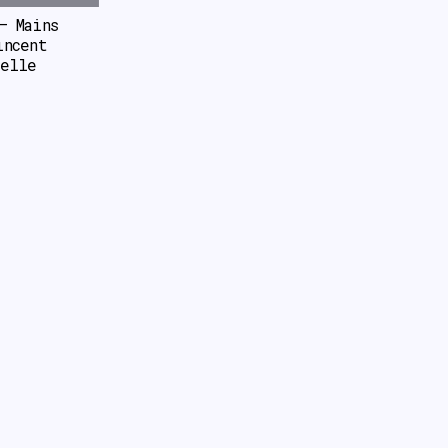
 Mains 
ncent 
elle 