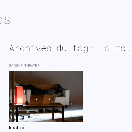
es
Archives du tag: la mou
GOOGLE THEATRE
...
kostia