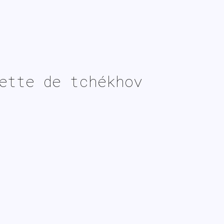
ette de tchékhov