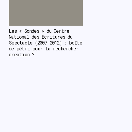
Les « Sondes » du Centre 
National des Ecritures du 
Spectacle (2007-2012) : boîte 
de pétri pour la recherche-
création ?