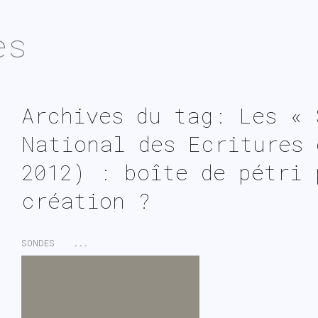
es
Archives du tag: Les « 
National des Ecritures 
2012) : boîte de pétri 
création ?
SONDES
...