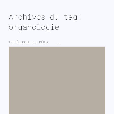
▄▓▐▔▌━
Archives du tag:
organologie
ARCHÉOLOGIE DES MÉDIA
...