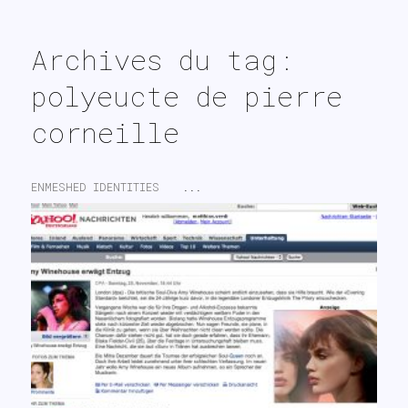
search
Archives du tag:
polyeucte de pierre
corneille
ENMESHED IDENTITIES
...