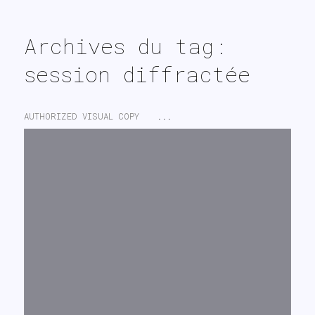
search
Archives du tag:
session diffractée
AUTHORIZED VISUAL COPY
...