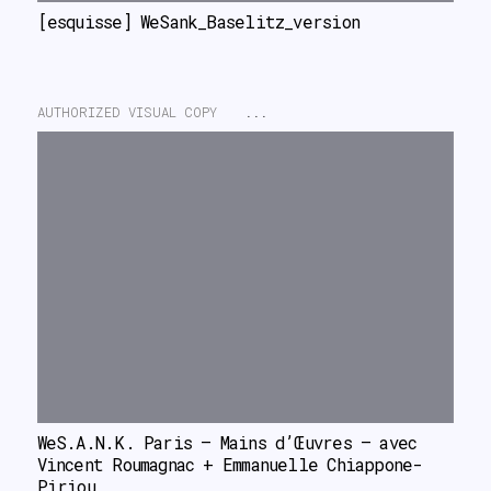
[esquisse] WeSank_Baselitz_version
AUTHORIZED VISUAL COPY
...
WeS.A.N.K. Paris – Mains d’Œuvres – avec 
Vincent Roumagnac + Emmanuelle Chiappone-
Piriou