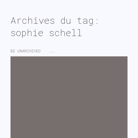
search
Archives du tag:
sophie schell
BE UNARCHIVED
...