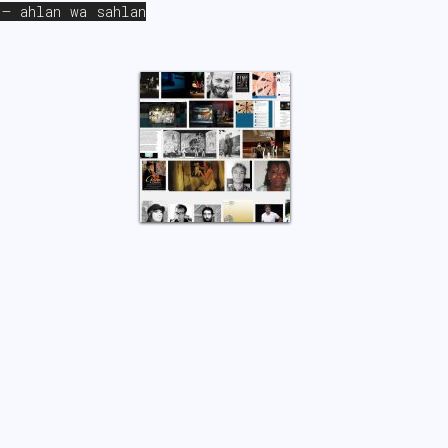
 – ahlan wa sahlan