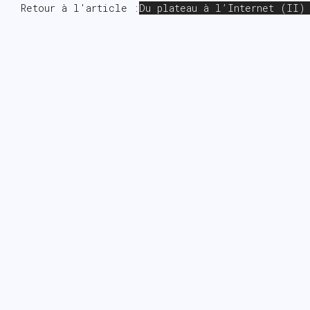
Retour à l'article :
Du plateau à l’Internet (II)