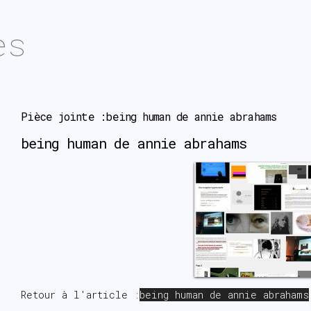
es
Pièce jointe :being human de annie abrahams
being human de annie abrahams
Retour à l'article :
being human de annie abrahams