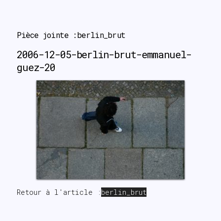
search
Pièce jointe :berlin_brut
2006-12-05-berlin-brut-emmanuel-
guez-20
Retour à l'article :
berlin_brut