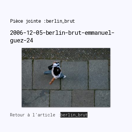
search
Pièce jointe :berlin_brut
2006-12-05-berlin-brut-emmanuel-
guez-24
Retour à l'article :
berlin_brut