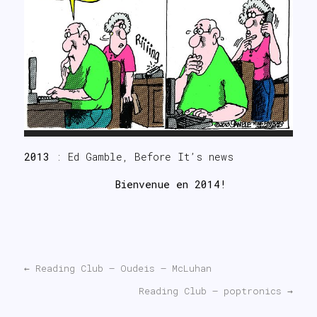
2013
: Ed Gamble, Before It’s news
Bienvenue en 2014!
←
Reading Club – Oudeis – McLuhan
Reading Club – poptronics
→