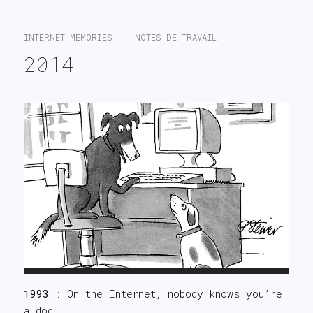
search
INTERNET MEMORIES
_NOTES DE TRAVAIL
2014
1993
: On the Internet, nobody knows you’re
a dog