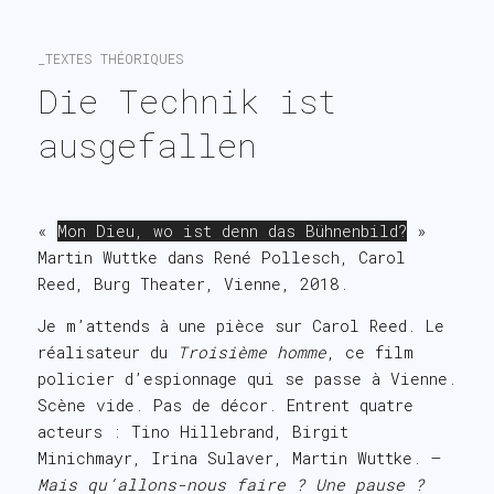
search
_TEXTES THÉORIQUES
Die Technik ist 
ausgefallen
«
Mon Dieu, wo ist denn das Bühnenbild?
»
Martin Wuttke dans René Pollesch, Carol
Reed, Burg Theater, Vienne, 2018.
Je m’attends à une pièce sur Carol Reed. Le
réalisateur du
Troisième homme
, ce film
policier d’espionnage qui se passe à Vienne.
Scène vide. Pas de décor. Entrent quatre
acteurs : Tino Hillebrand, Birgit
Minichmayr, Irina Sulaver, Martin Wuttke. –
Mais qu’allons-nous faire ? Une pause ?