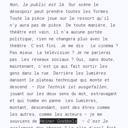
Non, le public est là
. Sur scène le
désespoir peut prendre toutes les formes.
Toute la pièce joue sur le ressort qu’il
n’y aura pas de pièce. De toute manière, le
théâtre est vain, il n’a aucune portée
politique, rien ne changera plus avec le
théâtre. C’est fini. Je me dis : Le cinéma ?
Pas mieux. La télévision ? Je ne parierai
pas. Les réseaux sociaux ? Oui, sans doute,
maintenant, c’est ça qui fait sortir les
gens dans la rue. Derrière les lumières
dansent le plateau technique qui monte et
descend. –
Die Technik ist ausgefallen
,
jouant sur les deux sens du mot, extravagant
et qui tombe en panne. Les lumières,
montant, descendant, sont des êtres comme
les autres, comme les acteurs – je me
souviens de
Heiner Goebbels
. –
C’est le
parlement des choses ?
Le clin d’oeil fait