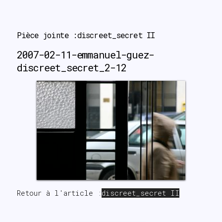
search
Pièce jointe :discreet_secret II
2007-02-11-emmanuel-guez-
discreet_secret_2-12
Retour à l'article :
discreet_secret II