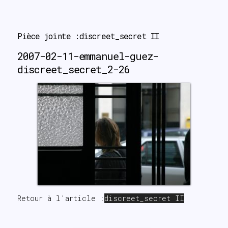
search
Pièce jointe :discreet_secret II
2007-02-11-emmanuel-guez-
discreet_secret_2-26
Retour à l'article :
discreet_secret II