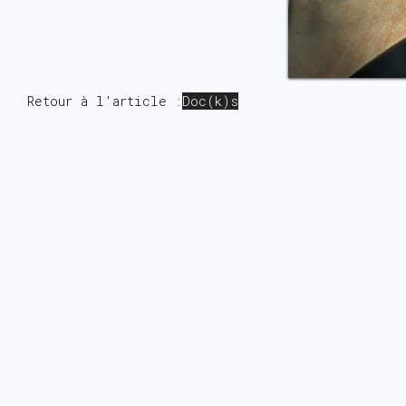
Retour à l'article :
Doc(k)s