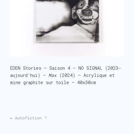
EDEN Stories – Saison 4 – NO SIGNAL (2023-
aujourd’hui) –
Max
(2024) – Acrylique et
mine graphite sur toile – 40x30cm
←
Autofiction ?