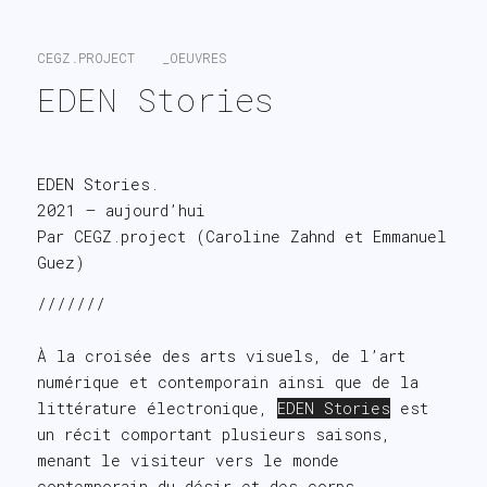
search
CEGZ.PROJECT
_OEUVRES
EDEN Stories
EDEN Stories.
2021 – aujourd’hui
Par CEGZ.project (Caroline Zahnd et Emmanuel
Guez)
///////
À la croisée des arts visuels, de l’art
numérique et contemporain ainsi que de la
littérature électronique,
EDEN Stories
est
un récit comportant plusieurs saisons,
menant le visiteur vers le monde
contemporain du désir et des corps