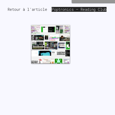
Retour à l'article :
Poptronics – Reading Club