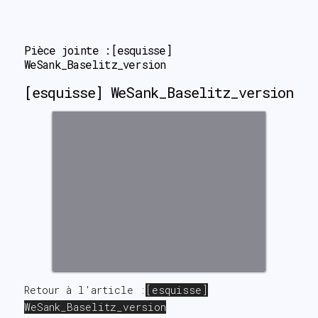
search
Pièce jointe :[esquisse] 
WeSank_Baselitz_version
[esquisse] WeSank_Baselitz_version
Retour à l'article :
[esquisse]
WeSank_Baselitz_version