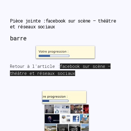
search
Pièce jointe :facebook sur scène – théâtre 
et réseaux sociaux
barre
Retour à l'article :
facebook sur scène –
théâtre et réseaux sociaux