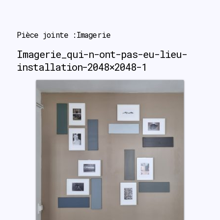
search
Pièce jointe :Imagerie
Imagerie_qui-n-ont-pas-eu-lieu-
installation-2048×2048-1