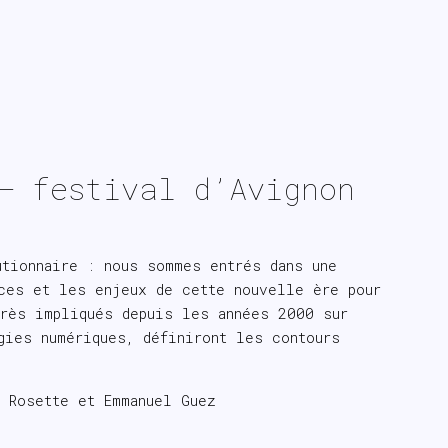
– festival d’Avignon
utionnaire : nous sommes entrés dans une
ces et les enjeux de cette nouvelle ère pour
très impliqués depuis les années 2000 sur
gies numériques, définiront les contours
 Rosette et Emmanuel Guez