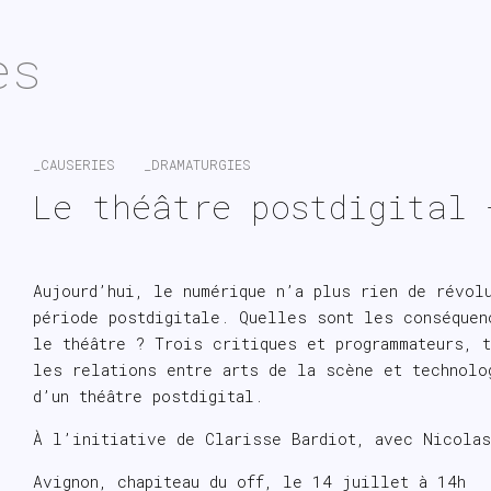
es
_CAUSERIES
_DRAMATURGIES
Le théâtre postdigital 
Aujourd’hui, le numérique n’a plus rien de révol
période postdigitale. Quelles sont les conséquen
le théâtre ? Trois critiques et programmateurs, 
les relations entre arts de la scène et technolo
d’un théâtre postdigital.
À l’initiative de Clarisse Bardiot, avec Nicolas
Avignon, chapiteau du off, le 14 juillet à 14h