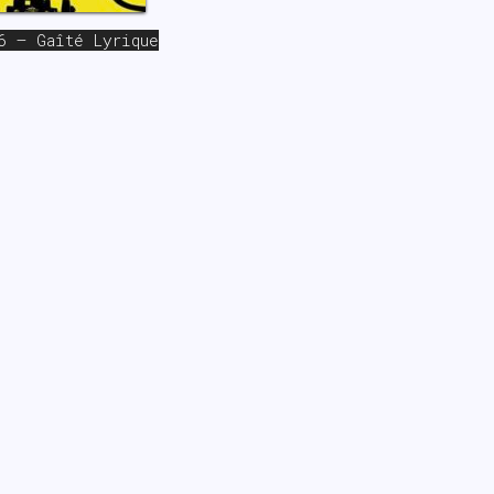
6 – Gaîté Lyrique