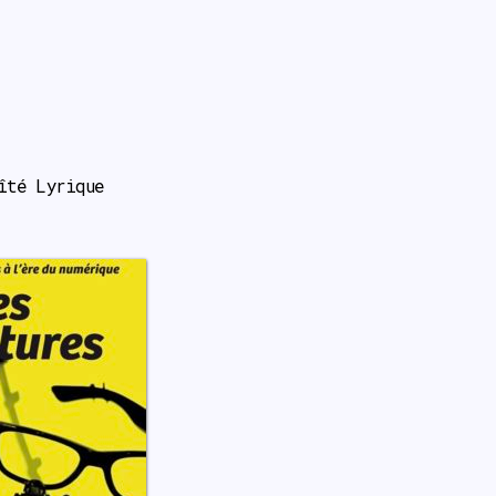
îté Lyrique