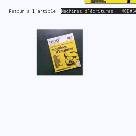
Retour à l'article :
Machines d’écritures – MCD#6