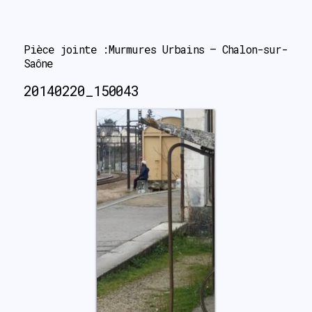
search
Pièce jointe :Murmures Urbains – Chalon-sur-
Saône
20140220_150043