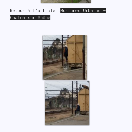
Retour à l'article :
Murmures Urbains –
Chalon-sur-Saône