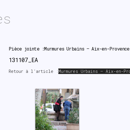
es
Pièce jointe :Murmures Urbains – Aix-en-Provence
131107_EA
Retour à l'article :
Murmures Urbains – Aix-en-Pr