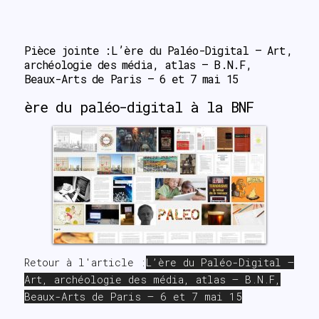
search
Pièce jointe :L’ère du Paléo-Digital – Art, 
archéologie des média, atlas – B.N.F, 
Beaux-Arts de Paris – 6 et 7 mai 15
ère du paléo-digital à la BNF
Retour à l'article :
L’ère du Paléo-Digital –
Art, archéologie des média, atlas – B.N.F,
Beaux-Arts de Paris – 6 et 7 mai 15