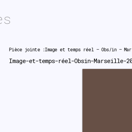
es
Pièce jointe :Image et temps réel – Obs/in – Mar
Image-et-temps-réel-Obsin-Marseille-2