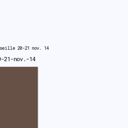
seille 20-21 nov. 14
0-21-nov.-14