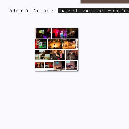
Retour à l'article :
Image et temps réel – Obs/in