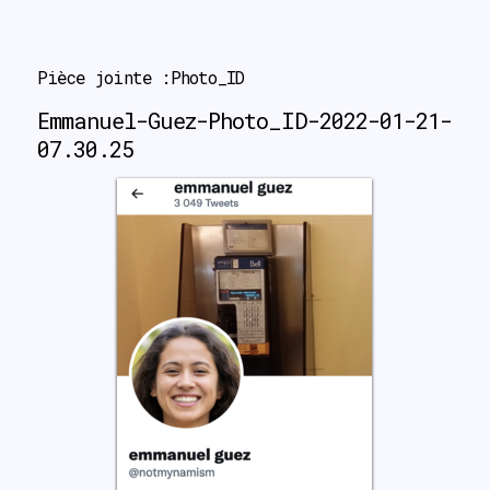
search
Pièce jointe :Photo_ID
Emmanuel-Guez-Photo_ID-2022-01-21-
07.30.25