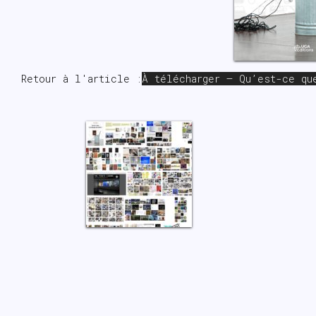
Retour à l'article :
À télécharger – Qu’est-ce qu