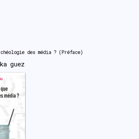
chéologie des média ? (Préface)
ka guez