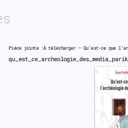
es
Pièce jointe :À télécharger – Qu’est-ce que l’ar
qu_est_ce_archeologie_des_media_parik