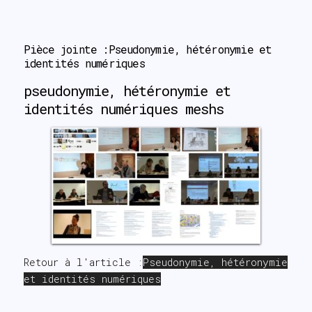
search
Pièce jointe :Pseudonymie, hétéronymie et 
identités numériques
pseudonymie, hétéronymie et
identités numériques meshs
Retour à l'article :
Pseudonymie, hétéronymie
et identités numériques