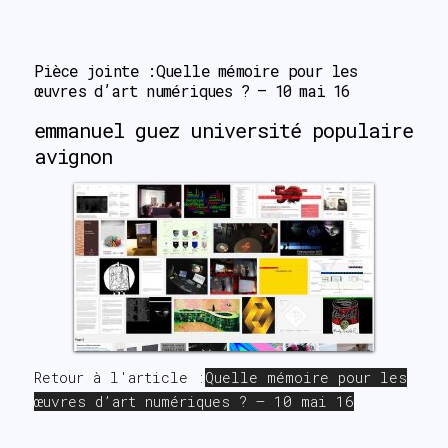
se┇▌┉▆
Pièce jointe :Quelle mémoire pour les 
œuvres d’art numériques ? – 10 mai 16
emmanuel guez université populaire
avignon
Retour à l'article :
Quelle mémoire pour les
œuvres d’art numériques ? – 10 mai 16