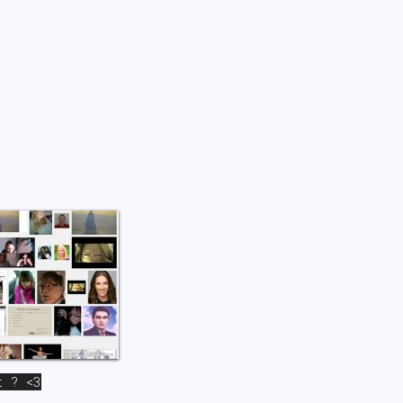
t ? <3