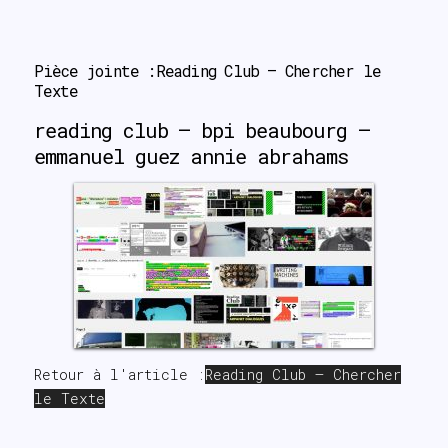
search
Pièce jointe :Reading Club – Chercher le 
Texte
reading club – bpi beaubourg –
emmanuel guez annie abrahams
Retour à l'article :
Reading Club – Chercher
le Texte