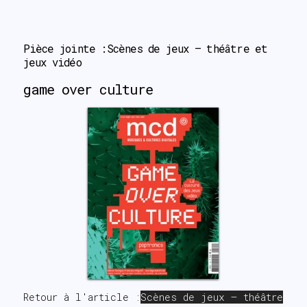
search
Pièce jointe :Scènes de jeux – théâtre et 
jeux vidéo
game over culture
Retour à l'article :
Scènes de jeux – théâtre