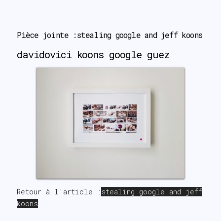
search
Pièce jointe :stealing google and jeff koons
davidovici koons google guez
Retour à l'article :
stealing google and jeff
koons