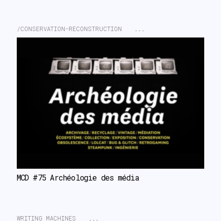
/CONSERVATION-RECONSTRUCTION
...
MCD #75 Archéologie des média
WRITING MACHINES
...