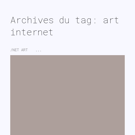
search
Archives du tag: art
internet
/NET ART
...