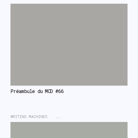
Préambule du MCD #66
WRITING MACHINES
...