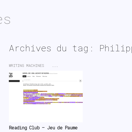
es
Archives du tag: Philip
WRITING MACHINES
...
Reading Club – Jeu de Paume