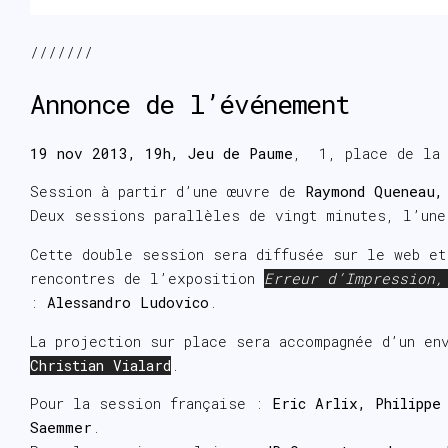
///////
Annonce de l’événement
19 nov 2013, 19h, Jeu de Paume
, 1, place de la 
Session à partir d’une œuvre de
Raymond Queneau
Deux sessions parallèles de vingt minutes, l’une
Cette double session sera diffusée sur le web et
rencontres de l’exposition
Erreur d’Impression,
:
Alessandro Ludovico
.
La projection sur place sera accompagnée d’un en
Christian Vialard
.
Pour la session française :
Eric Arlix, Philippe
Saemmer
.