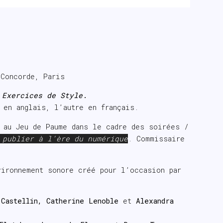
Concorde, Paris
,
Exercices de Style
.
 en anglais, l’autre en français.
 au Jeu de Paume dans le cadre des soirées /
 publier à l’ère du numérique
. Commissaire
vironnement sonore créé pour l’occasion par
 Castellin, Catherine Lenoble
et
Alexandra