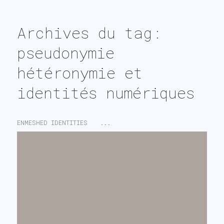
search
Archives du tag:
pseudonymie
hétéronymie et
identités numériques
ENMESHED IDENTITIES
...