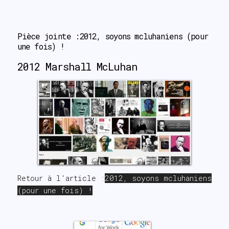
sear▉▛
Pièce jointe :2012, soyons mcluhaniens (pour 
une fois) !
2012 Marshall McLuhan
Retour à l'article :
2012, soyons mcluhaniens
(pour une fois) !