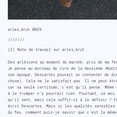
arles_brut 0029
///////
(2) Note de travail sur arles_brut.
Des arlésiens au moment du marché, pris de ma fe
Je pense au morceau de cire de la deuxième
Médi
son époque, Descartes pouvait se contenter de di
chose). Cela ne le satisfait pas. Il ne peut êtr
car sa seule certitude, c’est qu’il pense. Même 
à le tromper n’y pourrait rien. Pourtant, ce moi
qu’il sent, mais cela suffit-il à le définir ? F
écrit Descartes. Mais si les qualités sensibles 
du feu, comment puis-je savoir que c’est la mêm