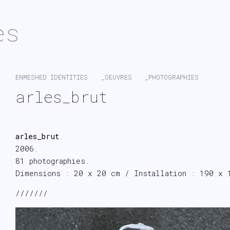
es
ENMESHED IDENTITIES
_OEUVRES
_PHOTOGRAPHIES
arles_brut
arles_brut
.
2006.
81 photographies.
Dimensions : 20 x 20 cm / Installation : 190 x 
///////