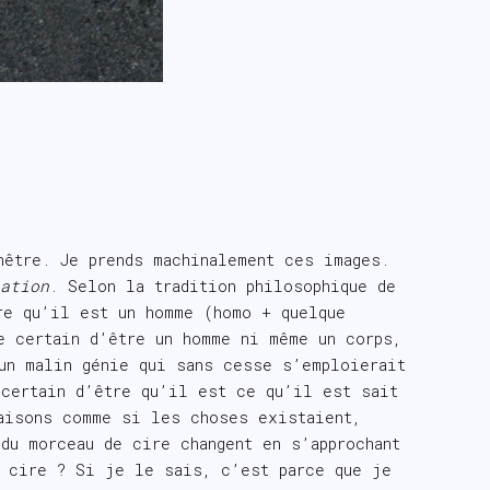
nêtre. Je prends machinalement ces images.
tation
. Selon la tradition philosophique de
re qu’il est un homme (homo + quelque
e certain d’être un homme ni même un corps,
un malin génie qui sans cesse s’emploierait
 certain d’être qu’il est ce qu’il est sait
aisons comme si les choses existaient,
du morceau de cire changent en s’approchant
e cire ? Si je le sais, c’est parce que je