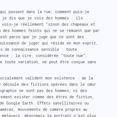
qui passent dans la rue, comment puis-je
, je dis que je vois des hommes : ils
 vois-je réellement “sinon des chapeaux et
u des hommes feints qui ne se remuent que par
est parce que je juge que ce sont des
puissance de juger qui réside en mon esprit,
s de connaissance sensible : toute
ence : la cire, considérée “toute nue”,
de toute variation, ne peut être conçue sans
ocialement valident mon existence : de la
é découle des fictions opérées dans le cœur
ographie ne sont pas des hommes, ni des
rement exister comme des êtres de fiction,
e Google Earth. Effets satellitaires ou
caméras, mouvements de caméra propres au
 métavers, désormais le portrait n’est plus