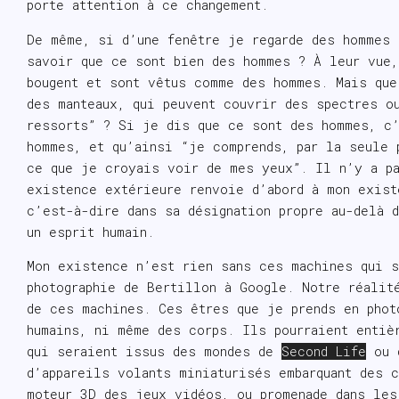
porte attention à ce changement.
De même, si d’une fenêtre je regarde des hommes 
savoir que ce sont bien des hommes ? À leur vue
bougent et sont vêtus comme des hommes. Mais que
des manteaux, qui peuvent couvrir des spectres o
ressorts” ? Si je dis que ce sont des hommes, c’
hommes, et qu’ainsi “je comprends, par la seule 
ce que je croyais voir de mes yeux”. Il n’y a pa
existence extérieure renvoie d’abord à mon exist
c’est-à-dire dans sa désignation propre au-delà 
un esprit humain.
Mon existence n’est rien sans ces machines qui s
photographie de Bertillon à Google. Notre réalit
de ces machines. Ces êtres que je prends en phot
humains, ni même des corps. Ils pourraient entiè
qui seraient issus des mondes de
Second Life
ou d
d’appareils volants miniaturisés embarquant des 
moteur 3D des jeux vidéos, ou promenade dans les