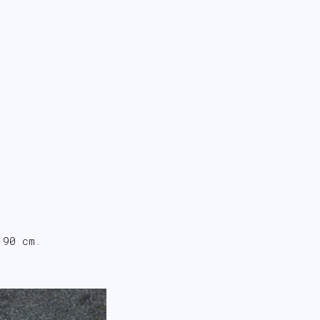
190 cm.