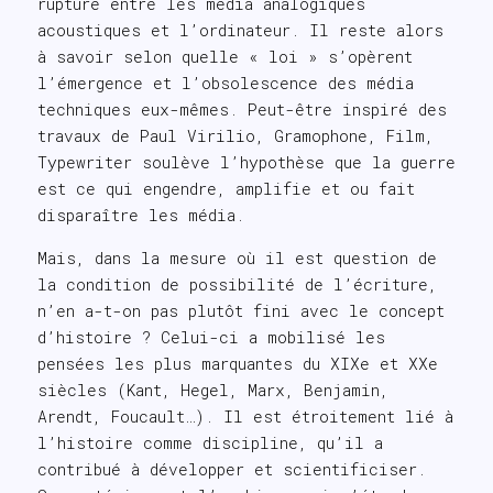
rupture entre les média analogiques
acoustiques et l’ordinateur. Il reste alors
à savoir selon quelle « loi » s’opèrent
l’émergence et l’obsolescence des média
techniques eux-mêmes. Peut-être inspiré des
travaux de Paul Virilio, Gramophone, Film,
Typewriter soulève l’hypothèse que la guerre
est ce qui engendre, amplifie et ou fait
disparaître les média.
Mais, dans la mesure où il est question de
la condition de possibilité de l’écriture,
n’en a-t-on pas plutôt fini avec le concept
d’histoire ? Celui-ci a mobilisé les
pensées les plus marquantes du XIXe et XXe
siècles (Kant, Hegel, Marx, Benjamin,
Arendt, Foucault…). Il est étroitement lié à
l’histoire comme discipline, qu’il a
contribué à développer et scientificiser.