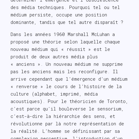
des média techniques. Pourquoi tel ou tel
médium persiste, occupe une position
dominante, tandis que tel autre disparaît ?
Dans les années 1960 Marshall McLuhan a
proposé une théorie selon laquelle chaque
nouveau médium qui « réussit » est le
produit de deux autres média plus
« anciens ». Un nouveau médium ne supprime
pas les anciens mais les reconfigure. Il
arrive cependant que l’émergence d’un médium
« renverse » le cours de l’histoire de la
culture (alphabet, imprimé, média
acoustiques). Pour le théoricien de Toronto,
c’est parce qu’il bouleverse le sensorium,
c’est-à-dire la hiérarchie des sens, et
révolutionne par là notre représentation de
la réalité. L’homme se définissant par sa
complexion perceptive, l’introduction d’un