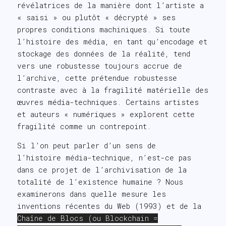
révélatrices de la manière dont l’artiste a
« saisi » ou plutôt « décrypté » ses
propres conditions machiniques. Si toute
l’histoire des média, en tant qu’encodage et
stockage des données de la réalité, tend
vers une robustesse toujours accrue de
l’archive, cette prétendue robustesse
contraste avec à la fragilité matérielle des
œuvres média-techniques. Certains artistes
et auteurs « numériques » explorent cette
fragilité comme un contrepoint.
Si l’on peut parler d’un sens de
l’histoire média-technique, n’est-ce pas
dans ce projet de l’archivisation de la
totalité de l’existence humaine ? Nous
examinerons dans quelle mesure les
inventions récentes du Web (1993) et de la
Chaîne de Blocs (ou Blockchain =