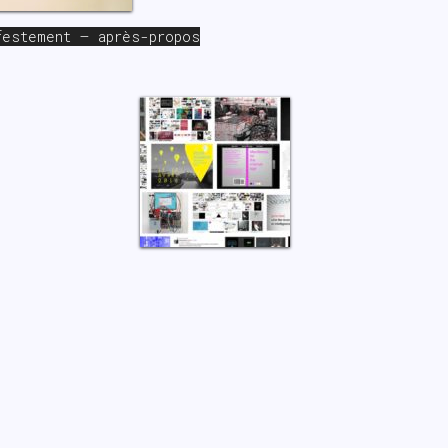
festement – après-propos