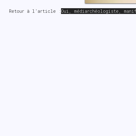
Retour à l'article :
Oui, médiarchéologiste, mani