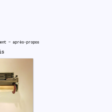
ent – après-propos
is