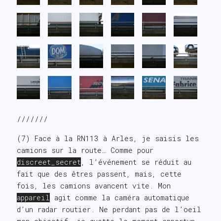
///////
(7) Face à la RN113 à Arles, je saisis les
camions sur la route… Comme pour
discreet_secret
, l’événement se réduit au
fait que des êtres passent, mais, cette
fois, les camions avancent vite. Mon
appareil
agit comme la caméra automatique
d’un radar routier. Ne perdant pas de l’oeil