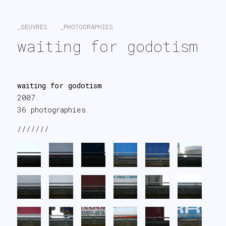
search
_OEUVRES
_PHOTOGRAPHIES
waiting for godotism
waiting for godotism
.
2007.
36 photographies.
///////