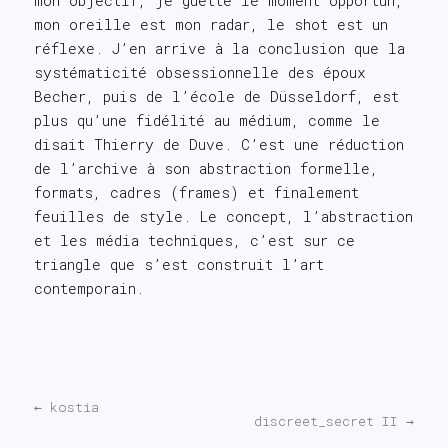
mon objectif, je guette le moment opportun,
mon oreille est mon radar, le shot est un
réflexe. J’en arrive à la conclusion que la
systématicité obsessionnelle des époux
Becher, puis de l’école de Düsseldorf, est
plus qu’une fidélité au médium, comme le
disait Thierry de Duve. C’est une réduction
de l’archive à son abstraction formelle,
formats, cadres (frames) et finalement
feuilles de style. Le concept, l’abstraction
et les média techniques, c’est sur ce
triangle que s’est construit l’art
contemporain.
←
kostia
discreet_secret II
→